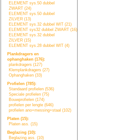
ELEMENT sys.50 dubbel
ZWART (24)
ELEMENT sys.50 dubbel
ZILVER (13)
ELEMENT sys.32 dubbel WIT (21)
ELEMENT sys32 dubbel ZWART (16)
ELEMENT sys.32 dubbel
ZILVER (15)
ELEMENT sys.28 dubbel WIT (4)
Plankdragers en
ophanghaken (176):
plankdragers (127)
Klemplankdragers
(27)
Ophanghaken (33)
Profielen (785):
Standaard profielen (536)
Speciale profielen (75)
Bouwprofielen (174)
profielen per lengte (646)
profielen ano+messing+sta
a
l
(102)
Platen (15):
Platen ass. (15)
Beglazing (10):
Beglazing ass. (10)