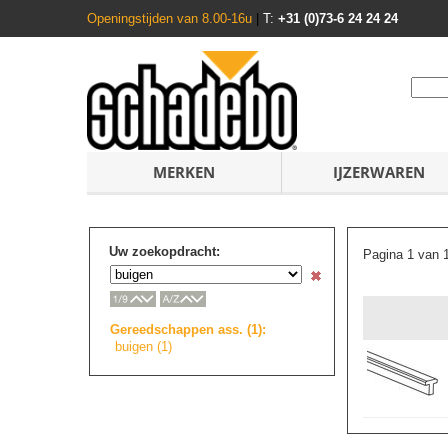
Openingstijden van 8.00-16u
|
T:
+31 (0)73-6 24 24 24
MERKEN
IJZERWAREN
Uw zoekopdracht:
Pagina 1 van 
Gereedschappen ass. (1):
buigen (1)