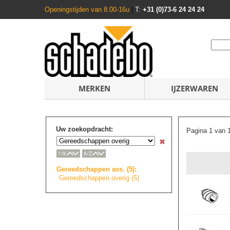
Openingstijden van 8.00-16u
|
T:
+31 (0)73-6 24 24 24
MERKEN
IJZERWAREN
Uw zoekopdracht:
Pagina 1 van 
Gereedschappen ass. (5):
Gereedschappen overig (5)