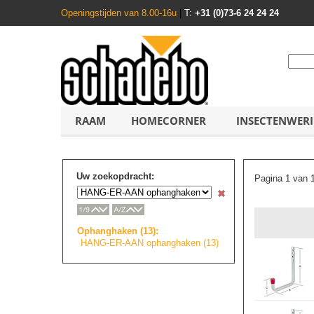
Openingstijden van 8.00-16u
|
T:
+31 (0)73-6 24 24 24
RAAM
HOMECORNER
INSECTENWER
Uw zoekopdracht:
Pagina 1 van 
Ophanghaken (13):
HANG-ER-AAN ophanghaken (13)