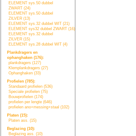
ELEMENT sys.50 dubbel
ZWART (24)
ELEMENT sys.50 dubbel
ZILVER (13)
ELEMENT sys.32 dubbel WIT (21)
ELEMENT sys32 dubbel ZWART (16)
ELEMENT sys.32 dubbel
ZILVER (15)
ELEMENT sys.28 dubbel WIT (4)
Plankdragers en
ophanghaken (176):
plankdragers (127)
Klemplankdragers
(27)
Ophanghaken (33)
Profielen (785):
Standaard profielen (536)
Speciale profielen (75)
Bouwprofielen (174)
profielen per lengte (646)
profielen ano+messing+sta
a
l
(102)
Platen (15):
Platen ass. (15)
Beglazing (10):
Beglazing ass. (10)