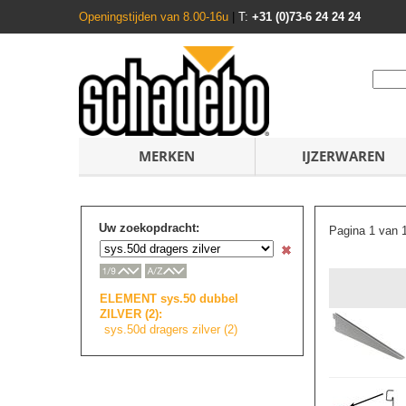
Openingstijden van 8.00-16u
|
T:
+31 (0)73-6 24 24 24
MERKEN
IJZERWAREN
Uw zoekopdracht:
Pagina 1 van 
ELEMENT sys.50 dubbel
ZILVER (2):
sys.50d dragers zilver (2)