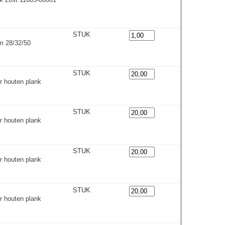
STUK
m 28/32/50
STUK
r houten plank
STUK
r houten plank
STUK
r houten plank
STUK
r houten plank