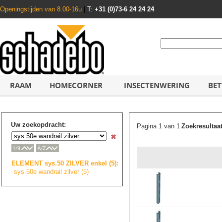
Openingstijden van 8.00-16u
|
T:
+31 (0)73-6 24 24 24
RAAM
HOMECORNER
INSECTENWERING
BET
Uw zoekopdracht:
Pagina 1 van 1
Zoekresultaa
ELEMENT sys.50 ZILVER enkel (5):
sys.50e wandrail zilver (5)