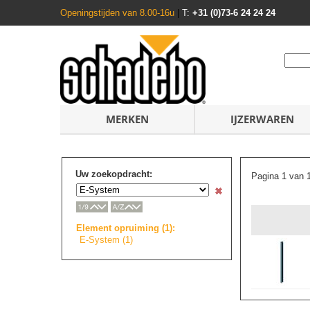
Openingstijden van 8.00-16u
|
T:
+31 (0)73-6 24 24 24
MERKEN
IJZERWAREN
Uw zoekopdracht:
Pagina 1 van 
Element opruiming (1):
E-System (1)