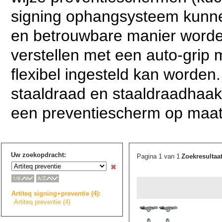
signing ophangsysteem kunne
en betrouwbare manier word
verstellen met een auto-grip
flexibel ingesteld kan worden
staaldraad en staaldraadhaa
een preventiescherm op maat
Uw zoekopdracht:
Pagina 1 van 1
Zoekresultaa
Artiteq signing+prevent
i
e
(4):
Artiteq preventie (4)