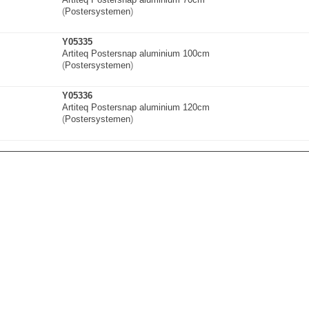
(
Postersystemen
)
Y05335
Artiteq Postersnap aluminium 100cm
(
Postersystemen
)
Y05336
Artiteq Postersnap aluminium 120cm
(
Postersystemen
)