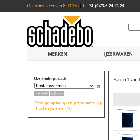
Openingstijden van 8.00-16u
|
T:
+31 (0)73-6 24 24 24
MERKEN
IJZERWAREN
Uw zoekopdracht:
Pagina 1 van 
Overige ophang- en presentatie (4):
Postersystemen (4)