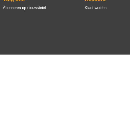
Abonneren op nieuwsbrief
Klant worden