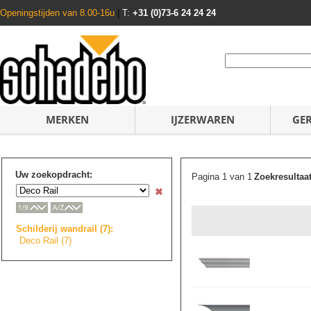
Openingstijden van 8.00-16u
|
T:
+31 (0)73-6 24 24 24
MERKEN
IJZERWAREN
GE
Uw zoekopdracht:
Pagina 1 van 1
Zoekresultaa
Schilderij wandrail (7):
Deco Rail (7)