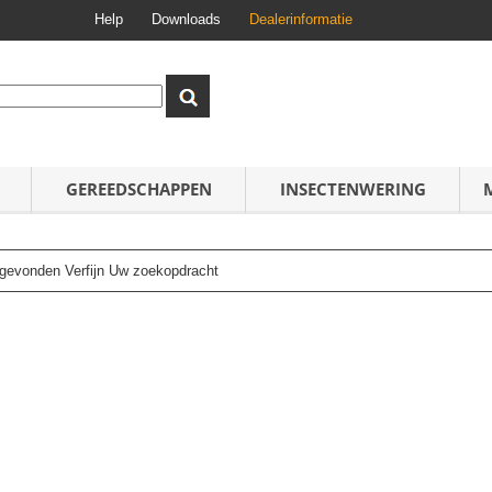
Help
Downloads
Dealerinformatie
GEREEDSCHAPPEN
INSECTENWERING
n gevonden Verfijn Uw zoekopdracht