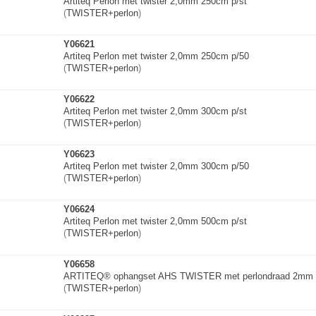
Artiteq Perlon met twister 2,0mm 250cm p/st
(
TWISTER+perlon
)
Y06621
Artiteq Perlon met twister 2,0mm 250cm p/50
(
TWISTER+perlon
)
Y06622
Artiteq Perlon met twister 2,0mm 300cm p/st
(
TWISTER+perlon
)
Y06623
Artiteq Perlon met twister 2,0mm 300cm p/50
(
TWISTER+perlon
)
Y06624
Artiteq Perlon met twister 2,0mm 500cm p/st
(
TWISTER+perlon
)
Y06658
ARTITEQ® ophangset AHS TWISTER met perlondraad 2mm 
(
TWISTER+perlon
)