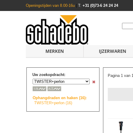
Openingstijden van 8.00-16u
|
T:
+31 (0)73-6 24 24 24
MERKEN
IJZERWAREN
Uw zoekopdracht:
Pagina 1 van 
Ophangdraden en haken (16):
TWISTER+perlon (16)