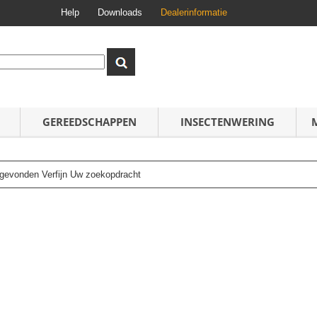
Help
Downloads
Dealerinformatie
GEREEDSCHAPPEN
INSECTENWERING
n gevonden Verfijn Uw zoekopdracht