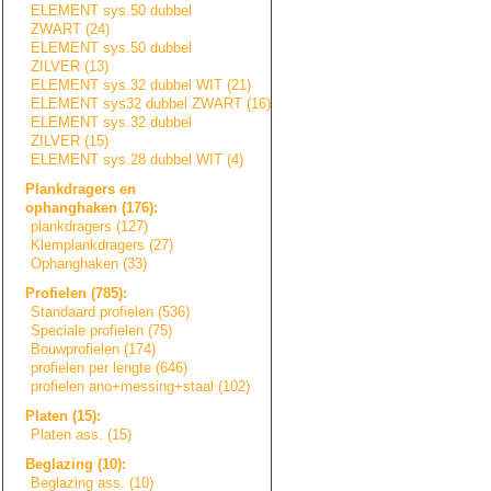
ELEMENT sys.50 dubbel
ZWART (24)
ELEMENT sys.50 dubbel
ZILVER (13)
ELEMENT sys.32 dubbel WIT (21)
ELEMENT sys32 dubbel ZWART (16)
ELEMENT sys.32 dubbel
ZILVER (15)
ELEMENT sys.28 dubbel WIT (4)
Plankdragers en
ophanghaken (176):
plankdragers (127)
Klemplankdragers
(27)
Ophanghaken (33)
Profielen (785):
Standaard profielen (536)
Speciale profielen (75)
Bouwprofielen (174)
profielen per lengte (646)
profielen ano+messing+sta
a
l
(102)
Platen (15):
Platen ass. (15)
Beglazing (10):
Beglazing ass. (10)