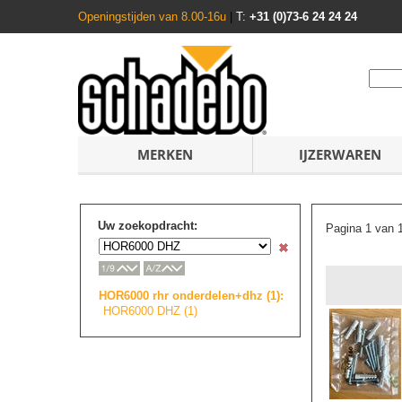
Openingstijden van 8.00-16u
|
T:
+31 (0)73-6 24 24 24
MERKEN
IJZERWAREN
Uw zoekopdracht:
Pagina 1 van 
HOR6000 rhr onderdelen+dhz (1):
HOR6000 DHZ (1)