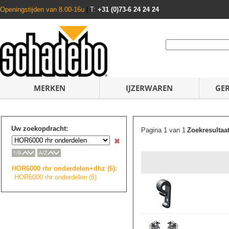
Openingstijden van 8.00-16u
|
T:
+31 (0)73-6 24 24 24
MERKEN
IJZERWAREN
GE
Uw zoekopdracht:
Pagina 1 van 1
Zoekresultaa
HOR6000 rhr onderdelen+dhz (6):
HOR6000 rhr onderdelen (6)