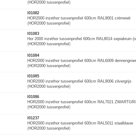
(
HOR2000 tussenprofiel
)
I01082
HOR2000 inzethor tussenprofiel 600cm RAL9001 crèmewit
(
HOR2000 tussenprofiel
)
I01083
Hor 2000 inzethor tussenprofiel 600cm RAL8014 sepiabruin (
(
HOR2000 tussenprofiel
)
I01084
HOR2000 inzethor tussenprofiel 600cm RAL6009 dennengroe
(
HOR2000 tussenprofiel
)
I01085
HOR2000 inzethor tussenprofiel 600cm RAL9006 zilvergrijs
(
HOR2000 tussenprofiel
)
I01086
HOR2000 inzethor tussenprofiel 600cm RAL7021 ZWARTGR
(
HOR2000 tussenprofiel
)
I01237
HOR2000 inzethor tussenprofiel 600cm RAL5011 staalblauw
(
HOR2000 tussenprofiel
)