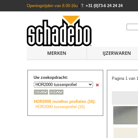
Openingstijden van 8.00-16u
|
T:
+31 (0)73-6 24 24 24
MERKEN
IJZERWAREN
Uw zoekopdracht:
Pagina 1 van 
HOR2000 inzethor profielen (16):
HOR2000 tussenprofiel (16)