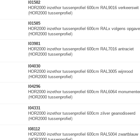
I01582
HOR2000 inzethor tussenprofiel 600cm RAL9016 verkeerswit
(
HOR2000 tussenprofiel
)
I01585
HOR2000 inzethor tussenprofiel 600cm RALx volgens opgave
(
HOR2000 tussenprofiel
)
I03981
HOR2000 inzethor tussenprofiel 600cm RAL7016 antraciet
(
HOR2000 tussenprofiel
)
I04030
HOR2000 inzethor tussenprofiel 600cm RAL3005 wijnrood
(
HOR2000 tussenprofiel
)
I04296
HOR2000 inzethor tussenprofiel 600cm RAL6064 monumente
(
HOR2000 tussenprofiel
)
I04331
HOR2000 inzethor tussenprofiel 600cm zilver geanodiseerd
(
HOR2000 tussenprofiel
)
I08112
HOR2000 inzethor tussenprofiel 600cm RAL5004 zwartblauw
(
HOR2000 tussenprofiel
)