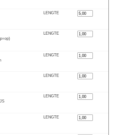
LENGTE
LENGTE
op=op)
LENGTE
n
LENGTE
LENGTE
IJS
LENGTE