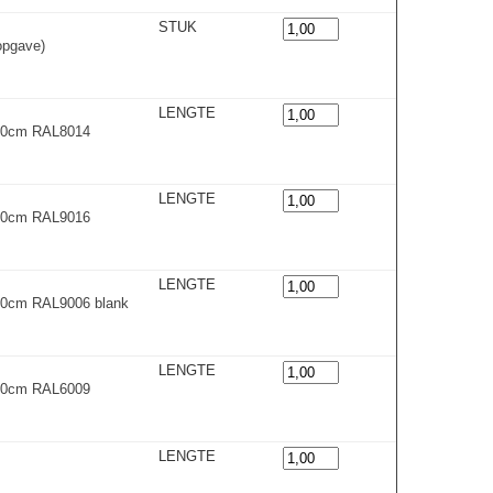
STUK
opgave)
LENGTE
300cm RAL8014
LENGTE
300cm RAL9016
LENGTE
00cm RAL9006 blank
LENGTE
300cm RAL6009
LENGTE