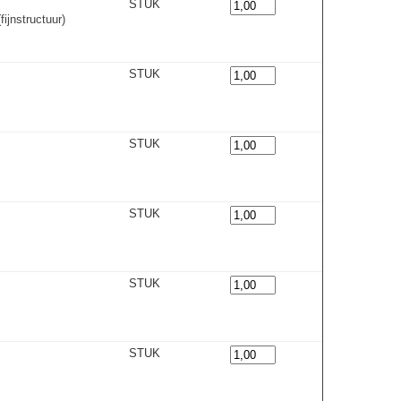
STUK
ijnstructuur)
STUK
STUK
STUK
STUK
STUK