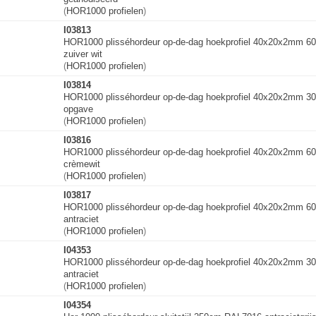
(
HOR1000 profielen
)
I03813
HOR1000 plisséhordeur op-de-dag hoekprofiel 40x20x2mm 
zuiver wit
(
HOR1000 profielen
)
I03814
HOR1000 plisséhordeur op-de-dag hoekprofiel 40x20x2mm 3
opgave
(
HOR1000 profielen
)
I03816
HOR1000 plisséhordeur op-de-dag hoekprofiel 40x20x2mm 
crèmewit
(
HOR1000 profielen
)
I03817
HOR1000 plisséhordeur op-de-dag hoekprofiel 40x20x2mm 
antraciet
(
HOR1000 profielen
)
I04353
HOR1000 plisséhordeur op-de-dag hoekprofiel 40x20x2mm 
antraciet
(
HOR1000 profielen
)
I04354