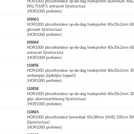
HOR1000 plisséhordeur op-de-dag hoekprofiel aluminium 4
RAL7016FS antraciet fijnstructuur
(
HOR1000 profielen
)
I09063
HOR1000 plisséhordeur op-de-dag hoekprofiel 40x20x2mm 
gitzwart fijnstructuur
(
HOR1000 profielen
)
I09064
HOR1000 plisséhordeur op-de-dag hoekprofiel 40x20x2mm 
antraciet fijnstructuur
(
HOR1000 profielen
)
I10856
HOR1000 plisséhordeur op-de-dag hoekprofiel 40x20x2mm 
ombergrijs (tijdelijke topper!)
(
HOR1000 profielen
)
I10858
HOR1000 plisséhordeur op-de-dag hoekprofiel 40x20x2mm 
grijs aluminiumkleuri
g
fijnstructuur
(
HOR1000 profielen
)
I10865
HOR1000 plisséhordeur bovenbak 60x38mm (HxB) 335cm RA
(fijnstructuur)
(
HOR1000 profielen
)