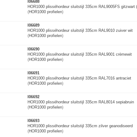
I06688
HOR1000 plisséhordeur sluitstijl 335cm RAL9005FS gitzwart (f
(
HOR1000 profielen
)
I06689
HOR1000 plisséhordeur sluitstijl 335cm RAL9010 zuiver wit
(
HOR1000 profielen
)
I06690
HOR1000 plisséhordeur sluitstijl 335cm RAL9001 crèmewit
(
HOR1000 profielen
)
I06691
HOR1000 plisséhordeur sluitstijl 335cm RAL7016 antraciet
(
HOR1000 profielen
)
I06692
HOR1000 plisséhordeur sluitstijl 335cm RAL8014 sepiabruin
(
HOR1000 profielen
)
I06693
HOR1000 plisséhordeur sluitstijl 335cm zilver geanodiseerd
(
HOR1000 profielen
)