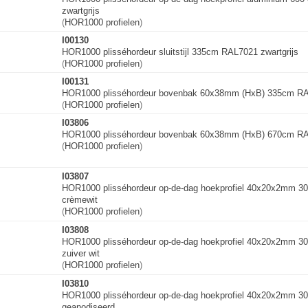
zwartgrijs
(
HOR1000 profielen
)
I00130
HOR1000 plisséhordeur sluitstijl 335cm RAL7021 zwartgrijs
(
HOR1000 profielen
)
I00131
HOR1000 plisséhordeur bovenbak 60x38mm (HxB) 335cm RAL
(
HOR1000 profielen
)
I03806
HOR1000 plisséhordeur bovenbak 60x38mm (HxB) 670cm RA
(
HOR1000 profielen
)
I03807
HOR1000 plisséhordeur op-de-dag hoekprofiel 40x20x2mm 
crèmewit
(
HOR1000 profielen
)
I03808
HOR1000 plisséhordeur op-de-dag hoekprofiel 40x20x2mm 
zuiver wit
(
HOR1000 profielen
)
I03810
HOR1000 plisséhordeur op-de-dag hoekprofiel 40x20x2mm 30
geanodiseerd