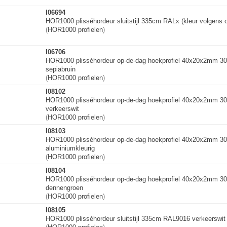
I06694
HOR1000 plisséhordeur sluitstijl 335cm RALx (kleur volgens 
(
HOR1000 profielen
)
I06706
HOR1000 plisséhordeur op-de-dag hoekprofiel 40x20x2mm 
sepiabruin
(
HOR1000 profielen
)
I08102
HOR1000 plisséhordeur op-de-dag hoekprofiel 40x20x2mm 
verkeerswit
(
HOR1000 profielen
)
I08103
HOR1000 plisséhordeur op-de-dag hoekprofiel 40x20x2mm 3
aluminiumkleuri
g
(
HOR1000 profielen
)
I08104
HOR1000 plisséhordeur op-de-dag hoekprofiel 40x20x2mm 
dennengroen
(
HOR1000 profielen
)
I08105
HOR1000 plisséhordeur sluitstijl 335cm RAL9016 verkeerswit