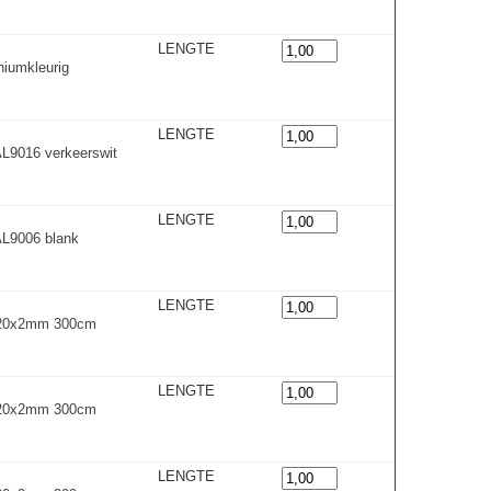
LENGTE
niumkleuri
g
LENGTE
L9016 verkeerswit
LENGTE
L9006 blank
LENGTE
0x20x2mm 300cm
LENGTE
0x20x2mm 300cm
LENGTE