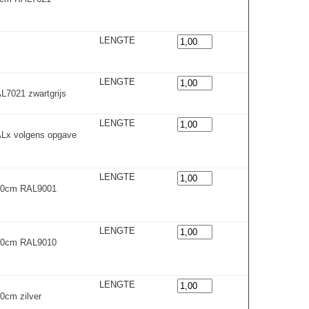
LENGTE
LENGTE
7021 zwartgrijs
LENGTE
Lx volgens opgave
LENGTE
300cm RAL9001
LENGTE
300cm RAL9010
LENGTE
0cm zilver