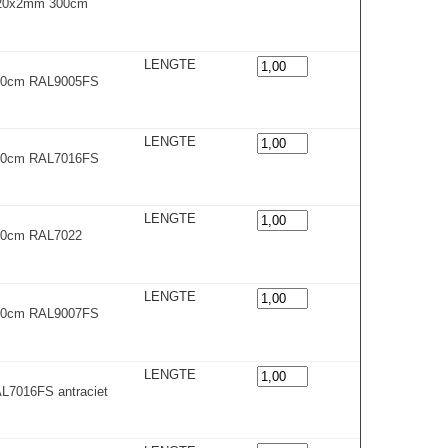
0x20x2mm 300cm
LENGTE
600cm RAL9005FS
LENGTE
600cm RAL7016FS
LENGTE
300cm RAL7022
LENGTE
300cm RAL9007FS
LENGTE
L7016FS antraciet