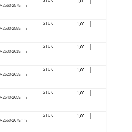
STUK
00x2560-2579m
m
STUK
00x2580-2599m
m
STUK
00x2600-2619m
m
STUK
00x2620-2639m
m
STUK
00x2640-2659m
m
STUK
00x2660-2679m
m