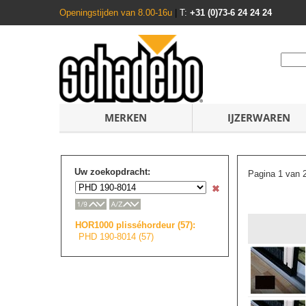
Openingstijden van 8.00-16u
|
T:
+31 (0)73-6 24 24 24
MERKEN
IJZERWAREN
Uw zoekopdracht:
Pagina 1 van 
HOR1000 plisséhordeur (57):
PHD 190-8014 (57)