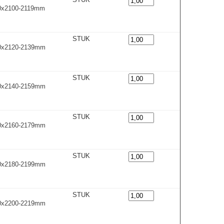
00x2100-2119m
m
STUK
00x2120-2139m
m
STUK
00x2140-2159m
m
STUK
00x2160-2179m
m
STUK
00x2180-2199m
m
STUK
00x2200-2219m
m