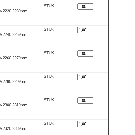
STUK
00x2220-2239m
m
STUK
00x2240-2259m
m
STUK
00x2260-2279m
m
STUK
00x2280-2299m
m
STUK
00x2300-2319m
m
STUK
00x2320-2339m
m