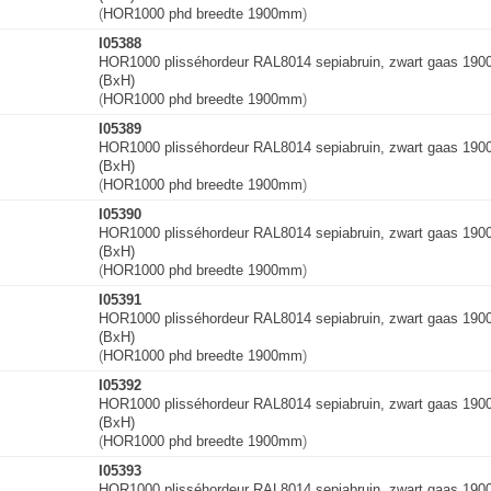
(
HOR1000 phd breedte 1900mm
)
I05388
HOR1000 plisséhordeur RAL8014 sepiabruin, zwart gaas 19
(BxH)
(
HOR1000 phd breedte 1900mm
)
I05389
HOR1000 plisséhordeur RAL8014 sepiabruin, zwart gaas 19
(BxH)
(
HOR1000 phd breedte 1900mm
)
I05390
HOR1000 plisséhordeur RAL8014 sepiabruin, zwart gaas 19
(BxH)
(
HOR1000 phd breedte 1900mm
)
I05391
HOR1000 plisséhordeur RAL8014 sepiabruin, zwart gaas 19
(BxH)
(
HOR1000 phd breedte 1900mm
)
I05392
HOR1000 plisséhordeur RAL8014 sepiabruin, zwart gaas 19
(BxH)
(
HOR1000 phd breedte 1900mm
)
I05393
HOR1000 plisséhordeur RAL8014 sepiabruin, zwart gaas 19