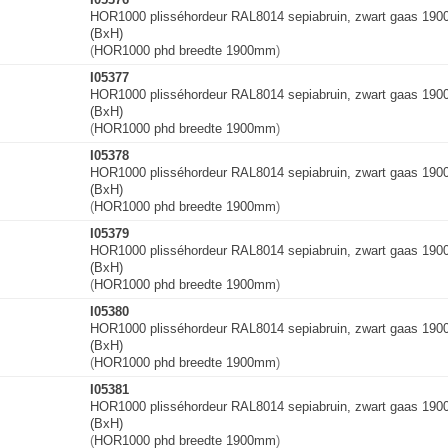
HOR1000 plisséhordeur RAL8014 sepiabruin, zwart gaas 19
(BxH)
(
HOR1000 phd breedte 1900mm
)
I05377
HOR1000 plisséhordeur RAL8014 sepiabruin, zwart gaas 19
(BxH)
(
HOR1000 phd breedte 1900mm
)
I05378
HOR1000 plisséhordeur RAL8014 sepiabruin, zwart gaas 19
(BxH)
(
HOR1000 phd breedte 1900mm
)
I05379
HOR1000 plisséhordeur RAL8014 sepiabruin, zwart gaas 19
(BxH)
(
HOR1000 phd breedte 1900mm
)
I05380
HOR1000 plisséhordeur RAL8014 sepiabruin, zwart gaas 19
(BxH)
(
HOR1000 phd breedte 1900mm
)
I05381
HOR1000 plisséhordeur RAL8014 sepiabruin, zwart gaas 19
(BxH)
(
HOR1000 phd breedte 1900mm
)