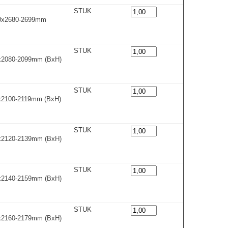
STUK
00x2680-2699m
m
STUK
0x2080-2099m
m
(BxH)
STUK
0x2100-2119m
m
(BxH)
STUK
0x2120-2139m
m
(BxH)
STUK
0x2140-2159m
m
(BxH)
STUK
0x2160-2179m
m
(BxH)