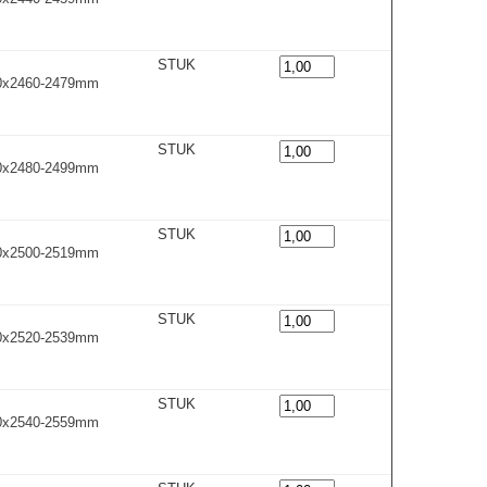
STUK
00x2460-2479m
m
STUK
00x2480-2499m
m
STUK
00x2500-2519m
m
STUK
00x2520-2539m
m
STUK
00x2540-2559m
m