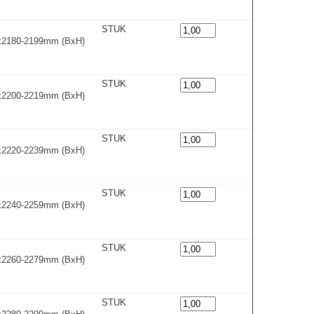
STUK
0x2180-2199m
m
(BxH)
STUK
0x2200-2219m
m
(BxH)
STUK
0x2220-2239m
m
(BxH)
STUK
0x2240-2259m
m
(BxH)
STUK
0x2260-2279m
m
(BxH)
STUK