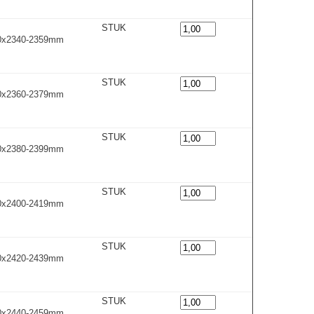
STUK
00x2340-2359m
m
STUK
00x2360-2379m
m
STUK
00x2380-2399m
m
STUK
00x2400-2419m
m
STUK
00x2420-2439m
m
STUK
00x2440-2459m
m