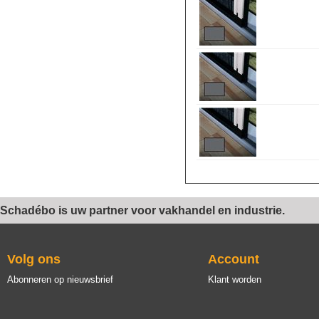
Schadébo is uw partner voor vakhandel en industrie.
Volg ons
Account
Abonneren op nieuwsbrief
Klant worden