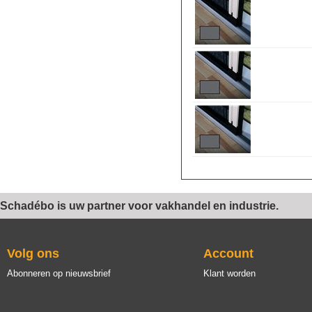
Schadébo is uw partner voor vakhandel en industrie.
Volg ons
Account
Abonneren op nieuwsbrief
Klant worden