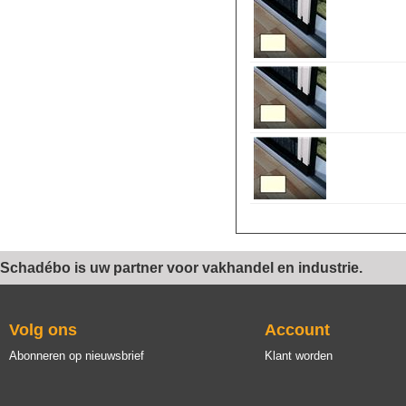
Schadébo is uw partner voor vakhandel en industrie.
Volg ons
Account
Abonneren op nieuwsbrief
Klant worden