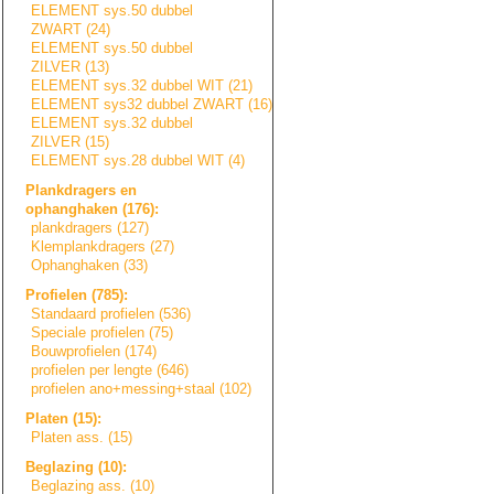
ELEMENT sys.50 dubbel
ZWART (24)
ELEMENT sys.50 dubbel
ZILVER (13)
ELEMENT sys.32 dubbel WIT (21)
ELEMENT sys32 dubbel ZWART (16)
ELEMENT sys.32 dubbel
ZILVER (15)
ELEMENT sys.28 dubbel WIT (4)
Plankdragers en
ophanghaken (176):
plankdragers (127)
Klemplankdragers
(27)
Ophanghaken (33)
Profielen (785):
Standaard profielen (536)
Speciale profielen (75)
Bouwprofielen (174)
profielen per lengte (646)
profielen ano+messing+sta
a
l
(102)
Platen (15):
Platen ass. (15)
Beglazing (10):
Beglazing ass. (10)