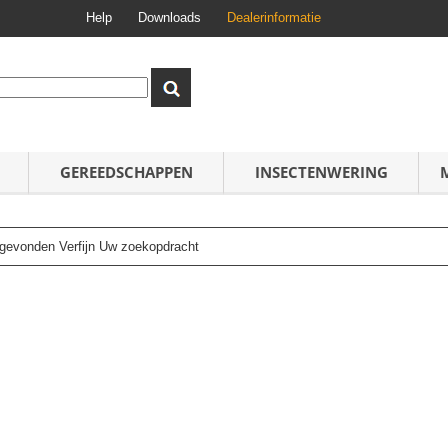
Help
Downloads
Dealerinformatie
GEREEDSCHAPPEN
INSECTENWERING
n gevonden Verfijn Uw zoekopdracht