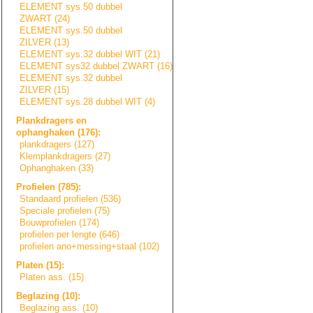
ELEMENT sys.50 dubbel
ZWART (24)
ELEMENT sys.50 dubbel
ZILVER (13)
ELEMENT sys.32 dubbel WIT (21)
ELEMENT sys32 dubbel ZWART (16)
ELEMENT sys.32 dubbel
ZILVER (15)
ELEMENT sys.28 dubbel WIT (4)
Plankdragers en
ophanghaken (176):
plankdragers (127)
Klemplankdragers
(27)
Ophanghaken (33)
Profielen (785):
Standaard profielen (536)
Speciale profielen (75)
Bouwprofielen (174)
profielen per lengte (646)
profielen ano+messing+sta
a
l
(102)
Platen (15):
Platen ass. (15)
Beglazing (10):
Beglazing ass. (10)