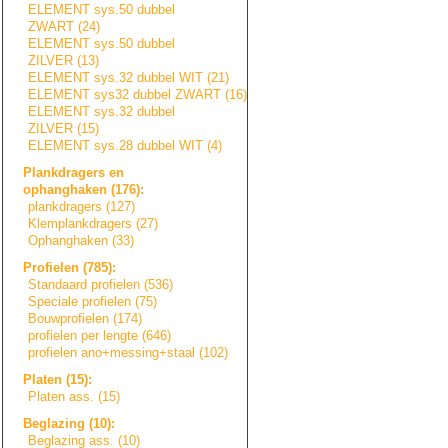
ELEMENT sys.50 dubbel
ZWART (24)
ELEMENT sys.50 dubbel
ZILVER (13)
ELEMENT sys.32 dubbel WIT (21)
ELEMENT sys32 dubbel ZWART (16)
ELEMENT sys.32 dubbel
ZILVER (15)
ELEMENT sys.28 dubbel WIT (4)
Plankdragers en
ophanghaken (176):
plankdragers (127)
Klemplankdragers
(27)
Ophanghaken (33)
Profielen (785):
Standaard profielen (536)
Speciale profielen (75)
Bouwprofielen (174)
profielen per lengte (646)
profielen ano+messing+sta
a
l
(102)
Platen (15):
Platen ass. (15)
Beglazing (10):
Beglazing ass. (10)