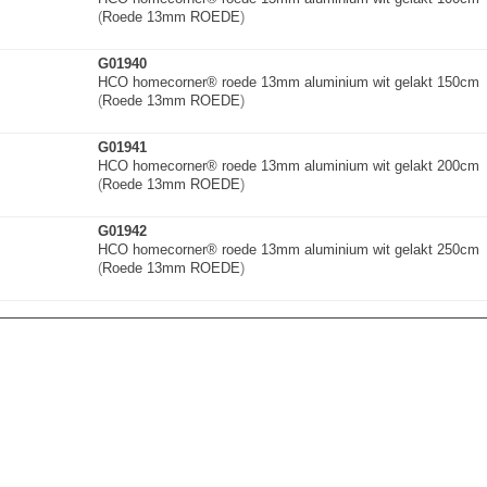
(
Roede 13mm ROEDE
)
G01940
HCO homecorner® roede 13mm aluminium wit gelakt 150cm
(
Roede 13mm ROEDE
)
G01941
HCO homecorner® roede 13mm aluminium wit gelakt 200cm
(
Roede 13mm ROEDE
)
G01942
HCO homecorner® roede 13mm aluminium wit gelakt 250cm
(
Roede 13mm ROEDE
)