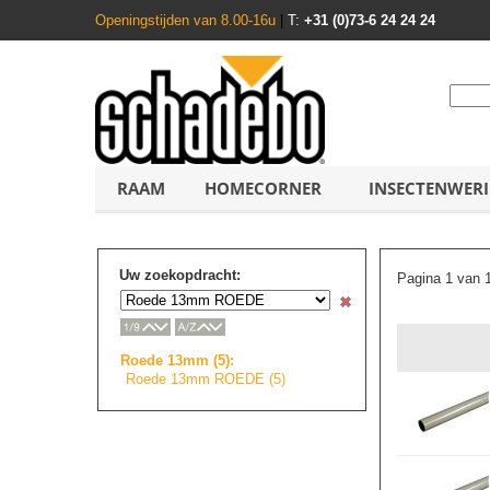
Openingstijden van 8.00-16u
|
T:
+31 (0)73-6 24 24 24
RAAM
HOMECORNER
INSECTENWER
Uw zoekopdracht:
Pagina 1 van 
Roede 13mm (5):
Roede 13mm ROEDE (5)