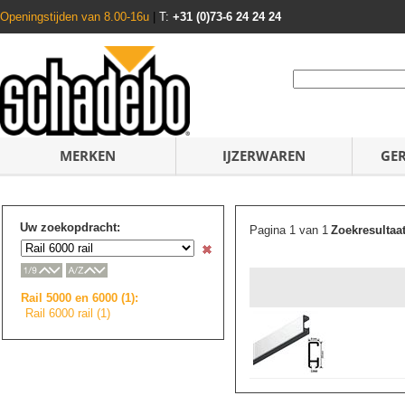
Openingstijden van 8.00-16u
|
T:
+31 (0)73-6 24 24 24
MERKEN
IJZERWAREN
GE
Uw zoekopdracht:
Pagina 1 van 1
Zoekresultaa
Rail 5000 en 6000 (1):
Rail 6000 rail (1)