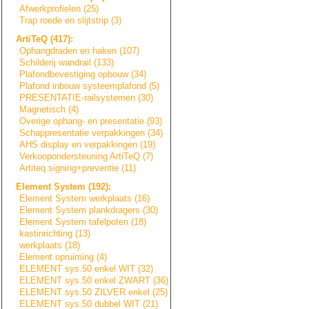
Afwerkprofielen (25)
Trap roede en slijtstrip (3)
ArtiTeQ (417):
Ophangdraden en haken (107)
Schilderij wandrail (133)
Plafondbevestigi
n
g
opbouw (34)
Plafond inbouw systeemplafond (5)
PRESENTATIE-rail
s
y
s
t
e
m
e
n
(30)
Magnetisch (4)
Overige ophang- en presentatie (93)
Schappresentatie
verpakkingen (34)
AHS display en verpakkingen (19)
Verkoopondersteu
n
i
n
g
ArtiTeQ (7)
Artiteq signing+prevent
i
e
(11)
Element System (192):
Element System werkplaats (16)
Element System plankdragers (30)
Element System tafelpoten (18)
kastinrichting (13)
werkplaats (18)
Element opruiming (4)
ELEMENT sys.50 enkel WIT (32)
ELEMENT sys.50 enkel ZWART (36)
ELEMENT sys.50 ZILVER enkel (25)
ELEMENT sys.50 dubbel WIT (21)