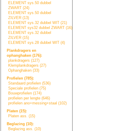
ELEMENT sys.50 dubbel
ZWART (24)
ELEMENT sys.50 dubbel
ZILVER (13)
ELEMENT sys.32 dubbel WIT (21)
ELEMENT sys32 dubbel ZWART (16)
ELEMENT sys.32 dubbel
ZILVER (15)
ELEMENT sys.28 dubbel WIT (4)
Plankdragers en
ophanghaken (176):
plankdragers (127)
Klemplankdragers
(27)
Ophanghaken (33)
Profielen (785):
Standaard profielen (536)
Speciale profielen (75)
Bouwprofielen (174)
profielen per lengte (646)
profielen ano+messing+sta
a
l
(102)
Platen (15):
Platen ass. (15)
Beglazing (10):
Beglazing ass. (10)