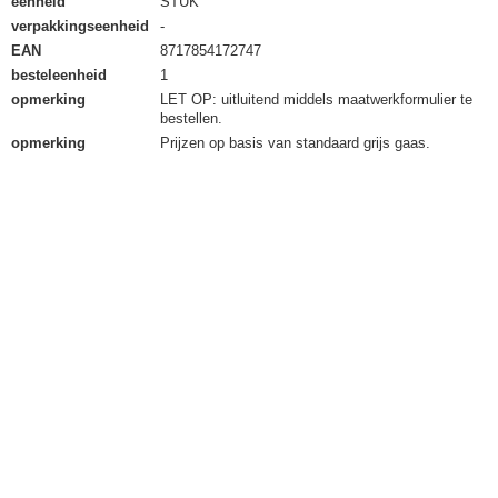
eenheid
STUK
verpakkingseenheid
-
EAN
8717854172747
besteleenheid
1
opmerking
LET OP: uitluitend middels maatwerkformulier te
bestellen.
opmerking
Prijzen op basis van standaard grijs gaas.