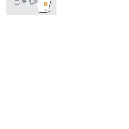
Raambekledingsgereedschappen
Vloerleggersgereedschappen
Snijden en knippen
Elektrische gereedschappen
Meer...