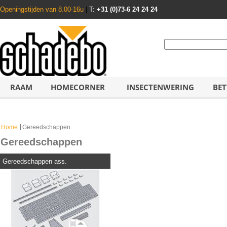
Openingstijden van 8.00-16u
|
T:
+31 (0)73-6 24 24 24
RAAM
HOMECORNER
INSECTENWERING
BET
Home
Gereedschappen
Gereedschappen
Gereedschappen ass.