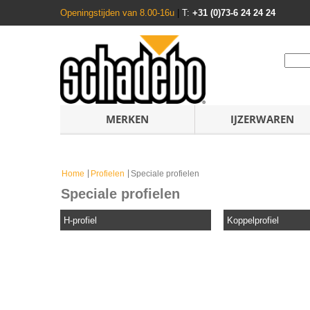
Openingstijden van 8.00-16u
|
T:
+31 (0)73-6 24 24 24
MERKEN
IJZERWAREN
Home
Profielen
Speciale profielen
Speciale profielen
H-profiel
Koppelprofiel