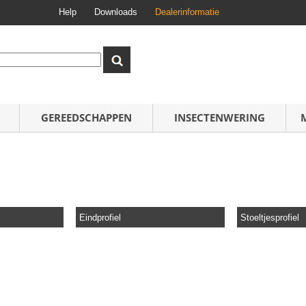
Help
Downloads
Dealerinformatie
GEREEDSCHAPPEN
INSECTENWERING
Eindprofiel
Stoeltjesprofiel