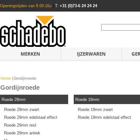
Openingstijden van 8.00-16u
|
T:
+31 (0)73-6 24 24 24
MERKEN
IJZERWAREN
GE
Home
Gordijnroede
Gordijnroede
Roede 29mm
Roede 19mm
Roede 29mm zwart
Roede 19mm zwart
Roede 29mm edelstaal effect
Roede 19mm edelstaal effect
Roede 29mm rest
Roede 29mm antiek