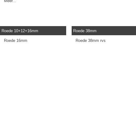
Meer...
Roede 10+12+16mm
Roede 38mm
Roede 16mm
Roede 38mm rvs