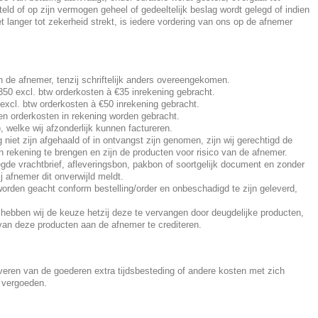
esteld of op zijn vermogen geheel of gedeeltelijk beslag wordt gelegd of indien
t langer tot zekerheid strekt, is iedere vordering van ons op de afnemer
an de afnemer, tenzij schriftelijk anders overeengekomen.
 350 excl. btw orderkosten à €35 inrekening gebracht.
 excl. btw orderkosten à €50 inrekening gebracht.
len orderkosten in rekening worden gebracht.
), welke wij afzonderlijk kunnen factureren.
et zijn afgehaald of in ontvangst zijn genomen, zijn wij gerechtigd de
n rekening te brengen en zijn de producten voor risico van de afnemer.
de vrachtbrief, afleveringsbon, pakbon of soortgelijk document en zonder
j afnemer dit onverwijld meldt.
worden geacht conform bestelling/order en onbeschadigd te zijn geleverd,
 hebben wij de keuze hetzij deze te vervangen door deugdelijke producten,
 van deze producten aan de afnemer te crediteren.
veren van de goederen extra tijdsbesteding of andere kosten met zich
e vergoeden.