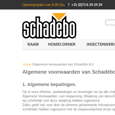
Openingstijden van 8.00-16u
|
T:
+31 (0)73-6 24 24 24
RAAM
HOMECORNER
INSECTENWER
Home
Algemene voorwaarden van Schadébo B.V.
Algemene voorwaarden van Schadébo
1. Algemene bepalingen.
Op al onze offertes, aanbiedingen en leveringen en op alle m
Algemene Voorwaarden, van toepassing. Afwijking van deze 
wij schriftelijk met deze afwijking hebben ingestemd.
Zulks geldt ook voor door de afnemer gehanteerde Inkoopvoo
schriftelijk hebben ingestemd met de toepasselijkheid ervan