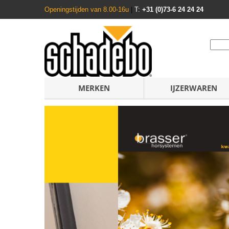
Openingstijden van 8.00-16u
|
T:
+31 (0)73-6 24 24 24
MERKEN
IJZERWAREN