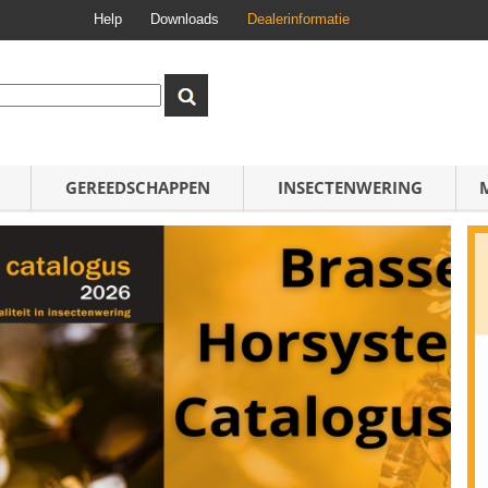
Help
Downloads
Dealerinformatie
GEREEDSCHAPPEN
INSECTENWERING